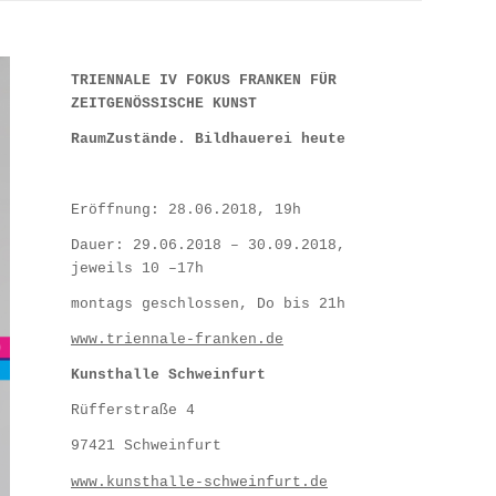
TRIENNALE IV FOKUS FRANKEN FÜR
ZEITGENÖSSISCHE KUNST
RaumZustände. Bildhauerei heute
Eröffnung: 28.06.2018, 19h
Dauer: 29.06.2018 – 30.09.2018,
jeweils 10 –17h
montags geschlossen, Do bis 21h
www.triennale-franken.de
Kunsthalle Schweinfurt
Rüfferstraße 4
97421 Schweinfurt
www.kunsthalle-schweinfurt.de